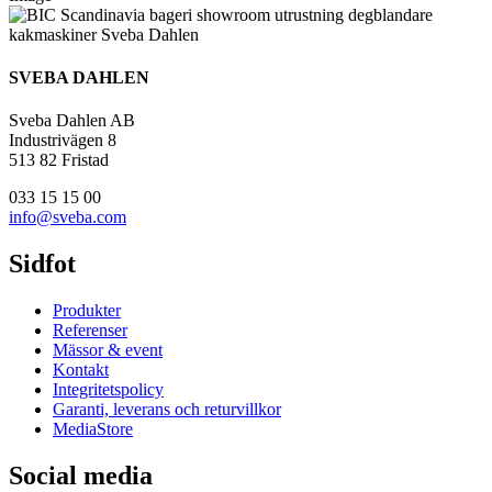
SVEBA DAHLEN
Sveba Dahlen AB
Industrivägen 8
513 82 Fristad
033 15 15 00
info@sveba.com
Sidfot
Produkter
Referenser
Mässor & event
Kontakt
Integritetspolicy
Garanti, leverans och returvillkor
MediaStore
Social media