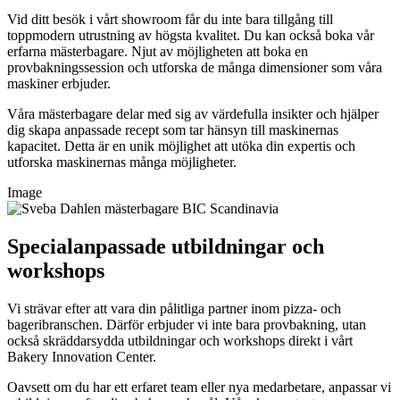
Vid ditt besök i vårt showroom får du inte bara tillgång till
toppmodern utrustning av högsta kvalitet. Du kan också boka vår
erfarna mästerbagare. Njut av möjligheten att boka en
provbakningssession och utforska de många dimensioner som våra
maskiner erbjuder.
Våra mästerbagare delar med sig av värdefulla insikter och hjälper
dig skapa anpassade recept som tar hänsyn till maskinernas
kapacitet. Detta är en unik möjlighet att utöka din expertis och
utforska maskinernas många möjligheter.
Image
Specialanpassade utbildningar och
workshops
Vi strävar efter att vara din pålitliga partner inom pizza- och
bageribranschen. Därför erbjuder vi inte bara provbakning, utan
också skräddarsydda utbildningar och workshops direkt i vårt
Bakery Innovation Center.
Oavsett om du har ett erfaret team eller nya medarbetare, anpassar vi