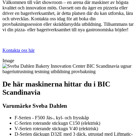
Välkommen till vårt showroom – en arena där maskiner av högsta
kvalitet och innovation möts. Oavsett om du äger en pizzeria eller
driver en bageriverksamhet, är detta platsen där du kan utforska, lära
och utvecklas. Kontakta oss idag för att boka din
provbakningssession eller skräddarsydda utbildning. Tillsammans tar
vi din pizza- eller bageriverksamhet till nya gastronomiska höjder!
Kontakta oss här
Image
De här maskinerna hittar du i BIC
Scandinavia
Varumärke Sveba Dahlen
F-Serien - F500 Jäs-, kyl- och frysskåp
C-Serien roterande stickugn C150 (elektrisk)
V-Serien roterande stickugn V40 (elektrisk)
D-Serien däckugn D32E med 3 däck, utrustad med Liftmatic-