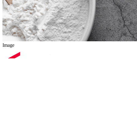
Image