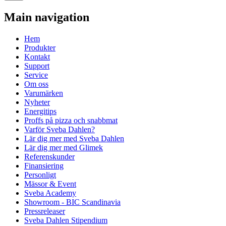
Main navigation
Hem
Produkter
Kontakt
Support
Service
Om oss
Varumärken
Nyheter
Energitips
Proffs på pizza och snabbmat
Varför Sveba Dahlen?
Lär dig mer med Sveba Dahlen
Lär dig mer med Glimek
Referenskunder
Finansiering
Personligt
Mässor & Event
Sveba Academy
Showroom - BIC Scandinavia
Pressreleaser
Sveba Dahlen Stipendium