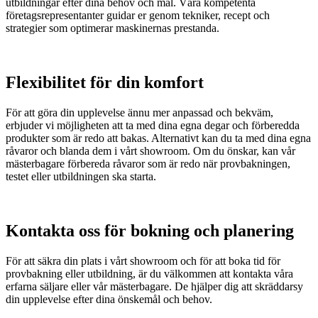
utbildningar efter dina behov och mål. Våra kompetenta
företagsrepresentanter guidar er genom tekniker, recept och
strategier som optimerar maskinernas prestanda.
Flexibilitet för din komfort
För att göra din upplevelse ännu mer anpassad och bekväm,
erbjuder vi möjligheten att ta med dina egna degar och förberedda
produkter som är redo att bakas. Alternativt kan du ta med dina egna
råvaror och blanda dem i vårt showroom. Om du önskar, kan vår
mästerbagare förbereda råvaror som är redo när provbakningen,
testet eller utbildningen ska starta.
Kontakta oss för bokning och planering
För att säkra din plats i vårt showroom och för att boka tid för
provbakning eller utbildning, är du välkommen att kontakta våra
erfarna säljare eller vår mästerbagare. De hjälper dig att skräddarsy
din upplevelse efter dina önskemål och behov.