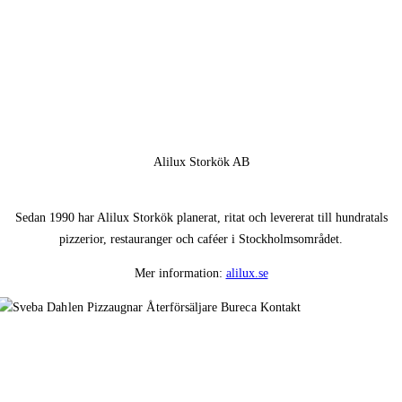
Alilux Storkök AB
Sedan 1990 har Alilux Storkök planerat, ritat och levererat till hundratals
pizzerior, restauranger och caféer i Stockholmsområdet.
Mer information:
alilux.se