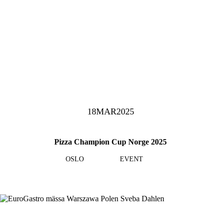
18
MAR
2025
Pizza Champion Cup Norge 2025
OSLO
EVENT
Läs mer