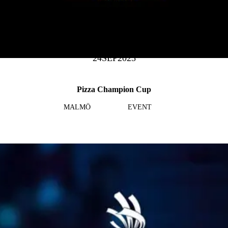
24
SEP
2025
Pizza Champion Cup
MALMÖ
EVENT
Läs mer