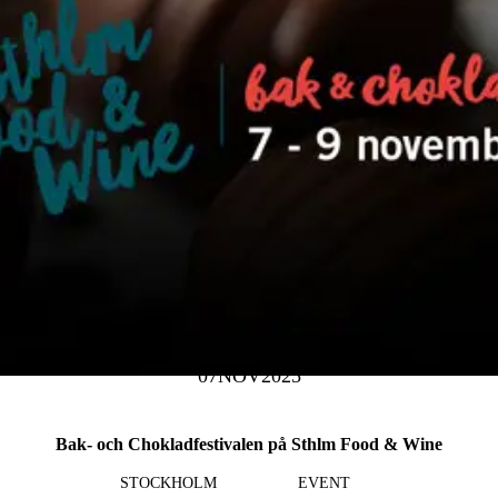
07
NOV
2025
Bak- och Chokladfestivalen på Sthlm Food & Wine
STOCKHOLM
EVENT