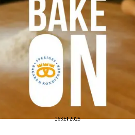
26
SEP
2025