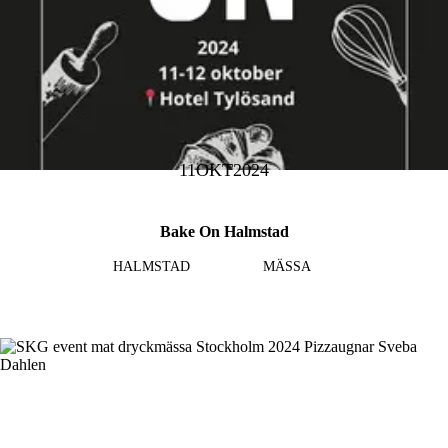
11
OKT
2024
Bake On Halmstad
HALMSTAD
MÄSSA
Läs mer