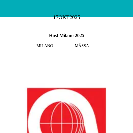
17
OKT
2025
Host Milano 2025
MILANO
MÄSSA
Läs mer