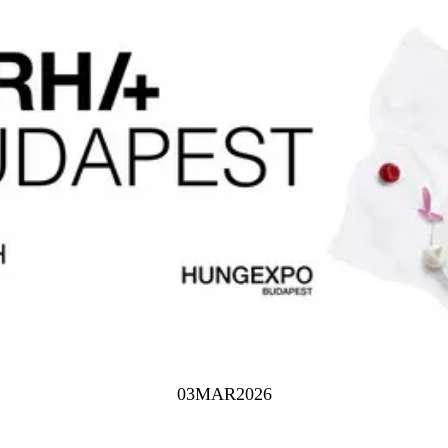
03
MAR
2026