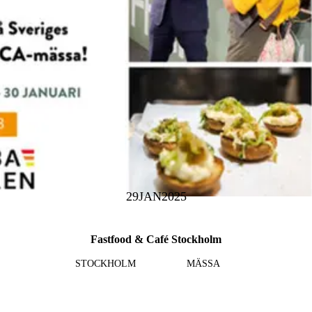
29
JAN
2025
Fastfood & Café Stockholm
STOCKHOLM
MÄSSA
Läs mer