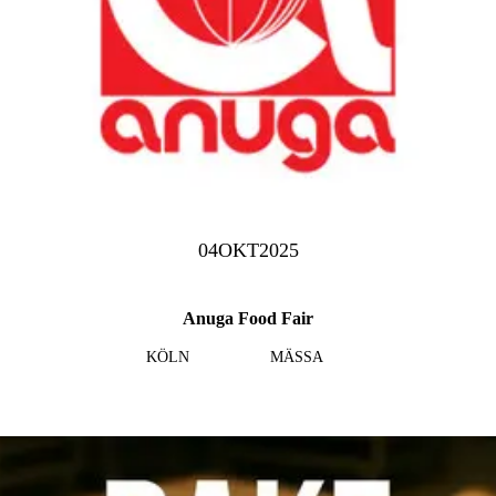
04
OKT
2025
Anuga Food Fair
KÖLN
MÄSSA
Läs mer