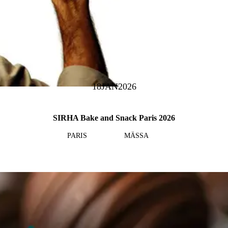
18
JAN
2026
SIRHA Bake and Snack Paris 2026
PARIS
MÄSSA
Läs mer