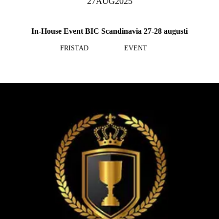
27
AUG
2025
In-House Event BIC Scandinavia 27-28 augusti
FRISTAD
EVENT
Läs mer