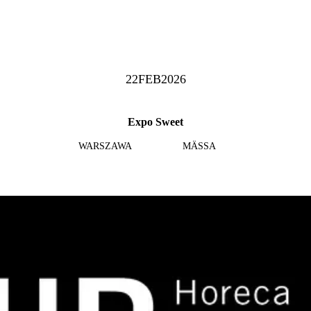
22
FEB
2026
Expo Sweet
WARSZAWA
MÄSSA
Läs mer