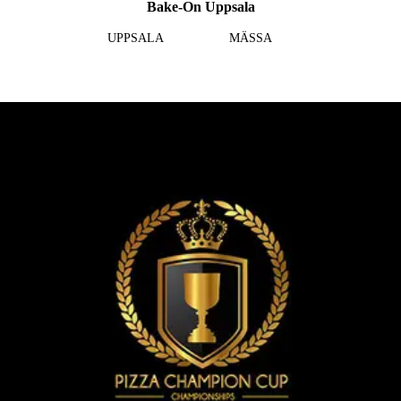
Bake-On Uppsala
UPPSALA
MÄSSA
Läs mer