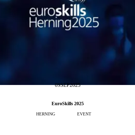
09
SEP
2025
EuroSkills 2025
HERNING
EVENT
Läs mer