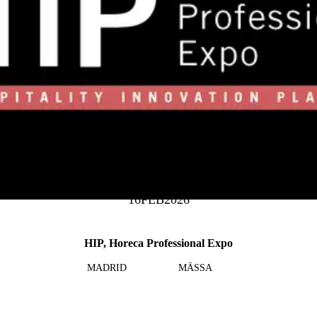
16
FEB
2026
HIP, Horeca Professional Expo
MADRID
MÄSSA
Läs mer