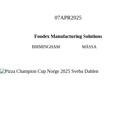
07
APR
2025
Foodex Manufacturing Solutions
BIRMINGHAM
MÄSSA
Läs mer