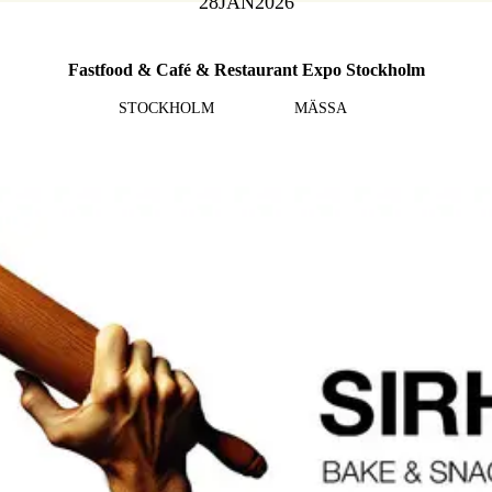
28
JAN
2026
Fastfood & Café & Restaurant Expo Stockholm
STOCKHOLM
MÄSSA
Läs mer