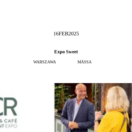
16
FEB
2025
Expo Sweet
WARSZAWA
MÄSSA
Läs mer