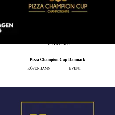
16
AUG
2025
Pizza Champion Cup Danmark
KÖPENHAMN
EVENT
Läs mer