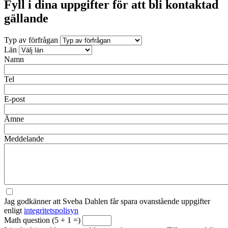
Fyll i dina uppgifter för att bli kontaktad
gällande
Typ av förfrågan
Län
Namn
Tel
E-post
Ämne
Meddelande
Jag godkänner att Sveba Dahlen får spara ovanstående uppgifter
enligt
integritetspolisyn
Math question (5 + 1 =)