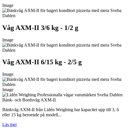
Image
Våg AXM-II 3/6 kg - 1/2 g
Image
Våg AXM-II 6/15 kg - 2/5 g
Image
Image
Bänk- och Bordsvåg AXM-II
Bänkvåg AXM-II från Lidén Weighing har kapacitet upp till 3, 6
eller 15 kg beroende på modell...
Läs mer