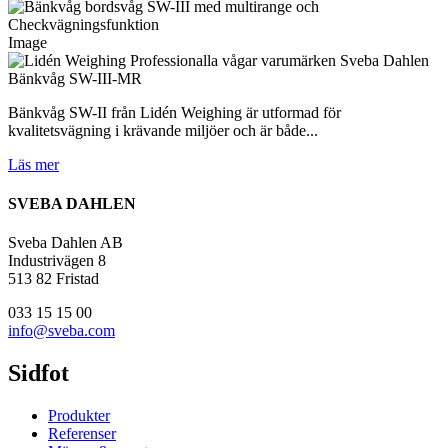
Image
Bänkvåg SW-III-MR
Bänkvåg SW-II från Lidén Weighing är utformad för
kvalitetsvägning i krävande miljöer och är både...
Läs mer
SVEBA DAHLEN
Sveba Dahlen AB
Industrivägen 8
513 82 Fristad
033 15 15 00
info@sveba.com
Sidfot
Produkter
Referenser