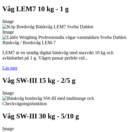
Våg LEM7 10 kg - 1 g
Image
Image
Bänkvåg / Bordsvåg LEM-7
LEM7 är en smidig digital bänkvåg med maxvikt 10 kg och
avläsbarhet på 1 g. Vågen passar perfekt vid...
Läs mer
Våg SW-III 15 kg - 2/5 g
Image
Våg SW-III 30 kg - 5/10 g
Image