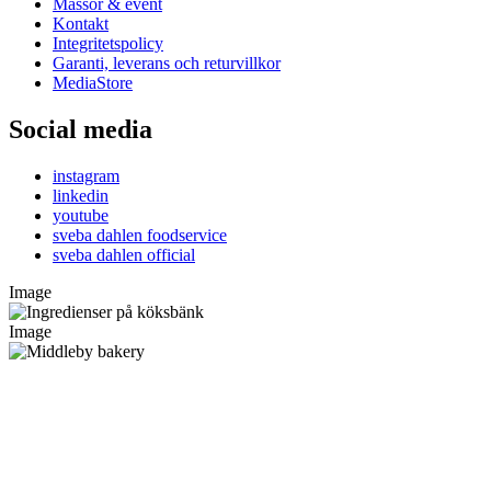
Mässor & event
Kontakt
Integritetspolicy
Garanti, leverans och returvillkor
MediaStore
Social media
instagram
linkedin
youtube
sveba dahlen foodservice
sveba dahlen official
Image
Image