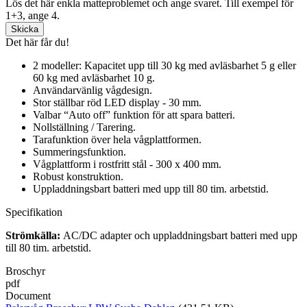
Lös det här enkla matteproblemet och ange svaret. Till exempel för
1+3, ange 4.
Det här får du!
2 modeller: Kapacitet upp till 30 kg med avläsbarhet 5 g eller
60 kg med avläsbarhet 10 g.
Användarvänlig vågdesign.
Stor ställbar röd LED display - 30 mm.
Valbar “Auto off” funktion för att spara batteri.
Nollställning / Tarering.
Tarafunktion över hela vågplattformen.
Summeringsfunktion.
Vågplattform i rostfritt stål - 300 x 400 mm.
Robust konstruktion.
Uppladdningsbart batteri med upp till 80 tim. arbetstid.
Specifikation
Strömkälla:
AC/DC adapter och u
ppladdningsbart batteri med upp
till 80 tim. arbetstid.
Broschyr
pdf
Document