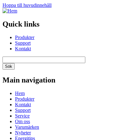
Hoppa till huvudinnehåll
Quick links
Produkter
Support
Kontakt
Main navigation
Hem
Produkter
Kontakt
Support
Service
Om oss
Varumärken
Nyheter
Energitips