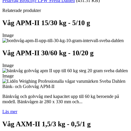
Pelarvåg Broschyr LPW Sveba Dahlen
(431.51 KB)
Relaterade produkter
Våg APM-II 15/30 kg - 5/10 g
Image
Våg APM-II 30/60 kg - 10/20 g
Image
Image
Bänk- och Golvvåg APM-II
Bänkvåg och golvvåg med kapacitet upp till 60 kg beroende på
modell. Bänkvågen är 280 x 330 mm och...
Läs mer
Våg AXM-II 1,5/3 kg - 0,5/1 g