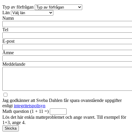
Typ av förfrågan
Län
Namn
Tel
E-post
Ämne
Meddelande
Jag godkänner att Sveba Dahlen får spara ovanstående uppgifter
enligt
integritetspolisyn
Math question (1 + 11 =)
Lös det här enkla matteproblemet och ange svaret. Till exempel för
1+3, ange 4.