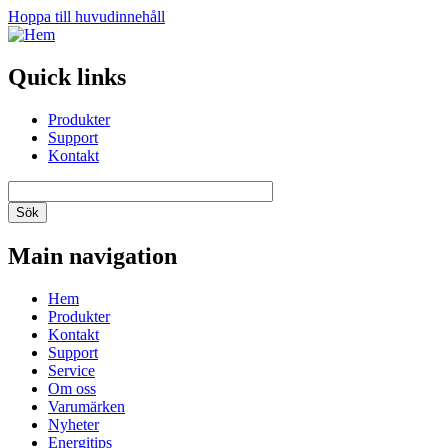
Hoppa till huvudinnehåll
Quick links
Produkter
Support
Kontakt
Main navigation
Hem
Produkter
Kontakt
Support
Service
Om oss
Varumärken
Nyheter
Energitips