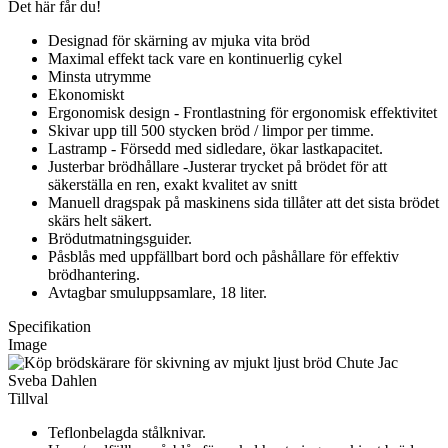
Det här får du!
Designad för skärning av mjuka vita bröd
Maximal effekt tack vare en kontinuerlig cykel
Minsta utrymme
Ekonomiskt
Ergonomisk design - Frontlastning för ergonomisk effektivitet
Skivar upp till 500 stycken bröd / limpor per timme.
Lastramp - Försedd med sidledare, ökar lastkapacitet.
Justerbar brödhållare -Justerar trycket på brödet för att
säkerställa en ren, exakt kvalitet av snitt
Manuell dragspak på maskinens sida tillåter att det sista brödet
skärs helt säkert.
Brödutmatningsguider.
Påsblås med uppfällbart bord och påshållare för effektiv
brödhantering.
Avtagbar smuluppsamlare, 18 liter.
Specifikation
Image
Tillval
Teflonbelagda stålknivar.