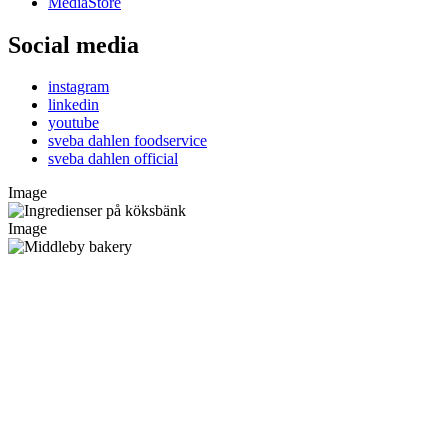
MediaStore
Social media
instagram
linkedin
youtube
sveba dahlen foodservice
sveba dahlen official
Image
Image