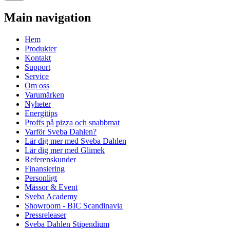
Main navigation
Hem
Produkter
Kontakt
Support
Service
Om oss
Varumärken
Nyheter
Energitips
Proffs på pizza och snabbmat
Varför Sveba Dahlen?
Lär dig mer med Sveba Dahlen
Lär dig mer med Glimek
Referenskunder
Finansiering
Personligt
Mässor & Event
Sveba Academy
Showroom - BIC Scandinavia
Pressreleaser
Sveba Dahlen Stipendium