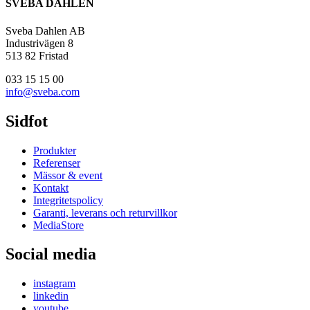
SVEBA DAHLEN
Sveba Dahlen AB
Industrivägen 8
513 82 Fristad
033 15 15 00
info@sveba.com
Sidfot
Produkter
Referenser
Mässor & event
Kontakt
Integritetspolicy
Garanti, leverans och returvillkor
MediaStore
Social media
instagram
linkedin
youtube