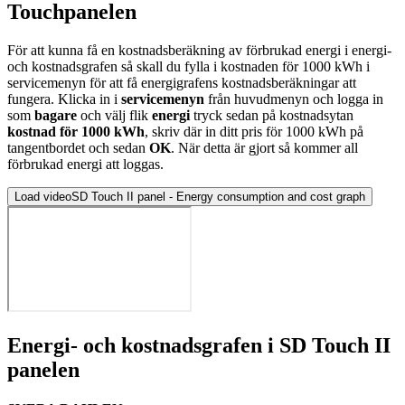
Touchpanelen
För att kunna få en kostnadsberäkning av förbrukad energi i energi-
och kostnadsgrafen så skall du fylla i kostnaden för 1000 kWh i
servicemenyn för att få energigrafens kostnadsberäkningar att
fungera. Klicka in i
servicemenyn
från huvudmenyn och logga in
som
bagare
och välj flik
energi
tryck sedan på kostnadsytan
kostnad för 1000 kWh
, skriv där in ditt pris för 1000 kWh på
tangentbordet och sedan
OK
. När detta är gjort så kommer all
förbrukad energi att loggas.
Load video
SD Touch II panel - Energy consumption and cost graph
Energi- och kostnadsgrafen i SD Touch II
panelen