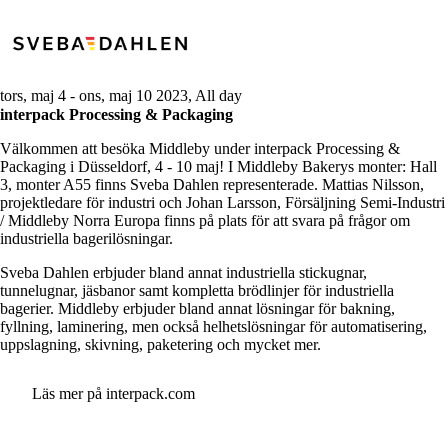
tors, maj 4
-
ons, maj 10 2023, All day
interpack Processing & Packaging
Välkommen att besöka Middleby under interpack Processing &
Packaging i Düsseldorf, 4 - 10 maj! I Middleby Bakerys monter: Hall
3, monter A55 finns Sveba Dahlen representerade. Mattias Nilsson,
projektledare för industri och Johan Larsson, Försäljning Semi-Industri
/ Middleby Norra Europa finns på plats för att svara på frågor om
industriella bagerilösningar.
Sveba Dahlen erbjuder bland annat industriella stickugnar,
tunnelugnar, jäsbanor samt kompletta brödlinjer för industriella
bagerier. Middleby erbjuder bland annat lösningar för bakning,
fyllning, laminering, men också helhetslösningar för automatisering,
uppslagning, skivning, paketering och mycket mer.
Läs mer på interpack.com