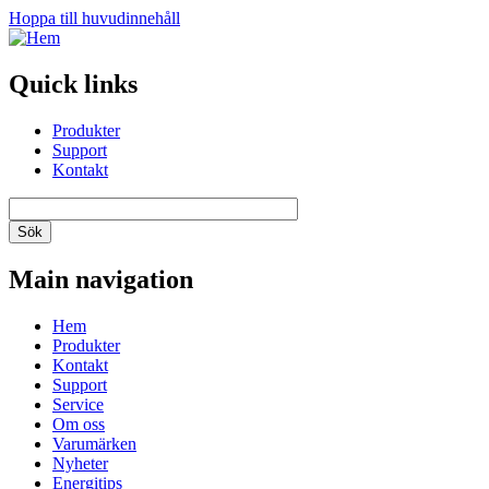
Hoppa till huvudinnehåll
Quick links
Produkter
Support
Kontakt
Main navigation
Hem
Produkter
Kontakt
Support
Service
Om oss
Varumärken
Nyheter
Energitips