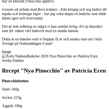
hur en klassisk Pinocchio upplevs.
Genom att arbeta med flera texturer - från krispig och seg botten till
mjuka och krämiga lager - har jag velat skapa en bakelse som både
känns igen och överraskar.
Det är min tolkning av något vi kan samlas kring. En ny klassiker
som för vidare vårt bakverk med en nutida känsla.
Detta är en bakelse som vi hoppas få se och smaka runt om i hela
Sverige på Nationaldagen 6 juni!
Image
Recept "Nya Pinocchio" av Patricia Eren
Pinocchiobotten
Smör 160g
Socker 225g
Äggula 180g