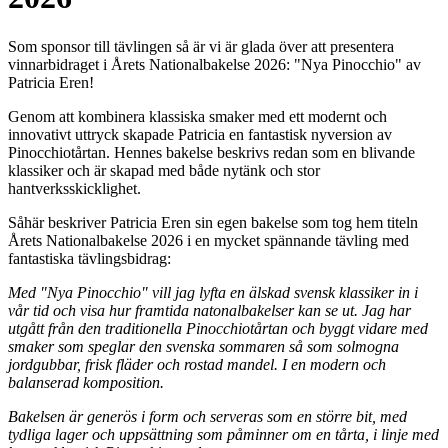
Som sponsor till tävlingen så är vi är glada över att presentera
vinnarbidraget i Årets Nationalbakelse 2026: "Nya Pinocchio" av
Patricia Eren!
Genom att kombinera klassiska smaker med ett modernt och
innovativt uttryck skapade Patricia en fantastisk nyversion av
Pinocchiotårtan. Hennes bakelse beskrivs redan som en blivande
klassiker och är skapad med både nytänk och stor
hantverksskicklighet.
Såhär beskriver Patricia Eren sin egen bakelse som tog hem titeln
Årets Nationalbakelse 2026 i en mycket spännande tävling med
fantastiska tävlingsbidrag:
Med "Nya Pinocchio" vill jag lyfta en älskad svensk klassiker in i
vår tid och visa hur framtida natonalbakelser kan se ut. Jag har
utgått från den traditionella Pinocchiotårtan och byggt vidare med
smaker som speglar den svenska sommaren så som solmogna
jordgubbar, frisk fläder och rostad mandel. I en modern och
balanserad komposition.
Bakelsen är generös i form och serveras som en större bit, med
tydliga lager och uppsättning som påminner om en tårta, i linje med