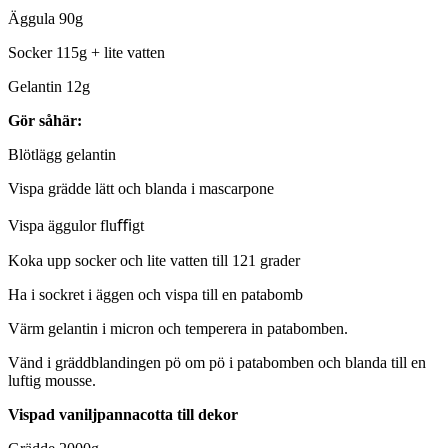
Äggula 90g
Socker 115g + lite vatten
Gelantin 12g
Gör såhär:
Blötlägg gelantin
Vispa grädde lätt och blanda i mascarpone
Vispa äggulor fluﬃgt
Koka upp socker och lite vatten till 121 grader
Ha i sockret i äggen och vispa till en patabomb
Värm gelantin i micron och temperera in patabomben.
Vänd i gräddblandingen pö om pö i patabomben och blanda till en
luftig mousse.
Vispad vaniljpannacotta till dekor