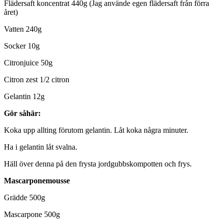
Flädersaft koncentrat 440g (Jag använde egen flädersaft från förra
året)
Vatten 240g
Socker 10g
Citronjuice 50g
Citron zest 1/2 citron
Gelantin 12g
Gör såhär:
Koka upp allting förutom gelantin. Låt koka några minuter.
Ha i gelantin låt svalna.
Häll över denna på den frysta jordgubbskompotten och frys.
Mascarponemousse
Grädde 500g
Mascarpone 500g