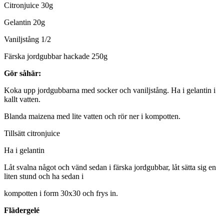
Citronjuice 30g
Gelantin 20g
Vaniljstång 1/2
Färska jordgubbar hackade 250g
Gör såhär:
Koka upp jordgubbarna med socker och vaniljstång. Ha i gelantin i
kallt vatten.
Blanda maizena med lite vatten och rör ner i kompotten.
Tillsätt citronjuice
Ha i gelantin
Låt svalna något och vänd sedan i färska jordgubbar, låt sätta sig en
liten stund och ha sedan i
kompotten i form 30x30 och frys in.
Flädergelé