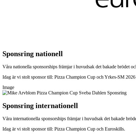
Sponsring nationell
Våra nationella sponsorships främjar i huvudsak det bakade brödet o
Idag är vi stolt sponsor till: Pizza Champion Cup och
Yrkes-SM 2026 
Image
Sponsring internationell
Våra internationella sponsorships främjar i huvudsak det bakade brödet
Idag är vi stolt sponsor till: Pizza Champion Cup och Euroskills.