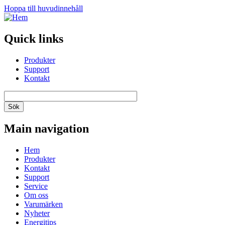
Hoppa till huvudinnehåll
Quick links
Produkter
Support
Kontakt
Main navigation
Hem
Produkter
Kontakt
Support
Service
Om oss
Varumärken
Nyheter
Energitips