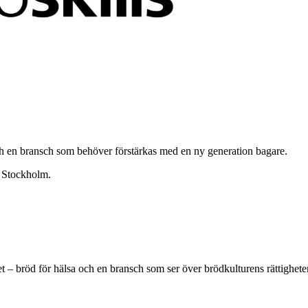
ch en bransch som behöver förstärkas med en ny generation bagare.
Stockholm.
 – bröd för hälsa och en bransch som ser över brödkulturens rättigheter