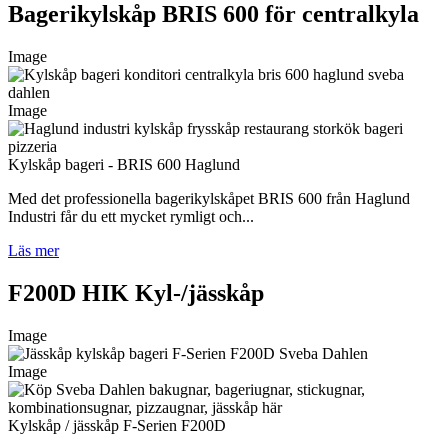
Bagerikylskåp BRIS 600 för centralkyla
Image
Image
Kylskåp bageri - BRIS 600 Haglund
Med det professionella bagerikylskåpet BRIS 600 från Haglund
Industri får du ett mycket rymligt och...
Läs mer
F200D HIK Kyl-/jässkåp
Image
Image
Kylskåp / jässkåp F-Serien F200D