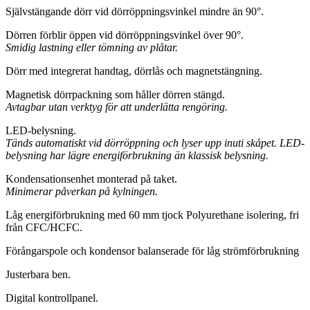
Självstängande dörr vid dörröppningsvinkel mindre än 90°.
Dörren förblir öppen vid dörröppningsvinkel över 90°.
Smidig lastning eller tömning av plåtar.
Dörr med integrerat handtag, dörrlås och magnetstängning.
Magnetisk dörrpackning som håller dörren stängd.
Avtagbar utan verktyg för att underlätta rengöring.
LED-belysning.
Tänds automatiskt vid dörröppning och lyser upp inuti skåpet. LED-
belysning har lägre energiförbrukning än klassisk belysning.
Kondensationsenhet monterad på taket.
Minimerar påverkan på kylningen.
Låg energiförbrukning med 60 mm tjock Polyurethane isolering, fri
från CFC/HCFC.
Förångarspole och kondensor balanserade för låg strömförbrukning
Justerbara ben.
Digital kontrollpanel.