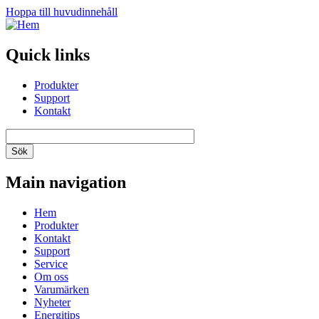
Hoppa till huvudinnehåll
Quick links
Produkter
Support
Kontakt
Main navigation
Hem
Produkter
Kontakt
Support
Service
Om oss
Varumärken
Nyheter
Energitips