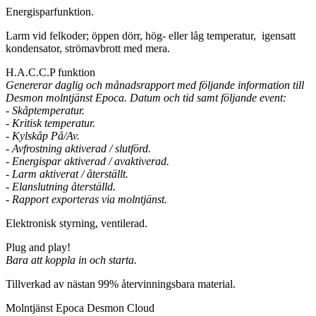
Energisparfunktion.
Larm vid felkoder; öppen dörr, hög- eller låg temperatur, igensatt
kondensator, strömavbrott med mera.
H.A.C.C.P funktion
Genererar daglig och månadsrapport med följande information till
Desmon molntjänst Epoca. Datum och tid samt följande event:
- Skåptemperatur.
- Kritisk temperatur.
- Kylskåp På/Av.
- Avfrostning aktiverad / slutförd.
- Energispar aktiverad / avaktiverad.
- Larm aktiverat / återställt.
- Elanslutning återställd.
- Rapport exporteras via molntjänst.
Elektronisk styrning, ventilerad.
Plug and play!
Bara att koppla in och starta.
Tillverkad av nästan 99% återvinningsbara material.
Molntjänst Epoca Desmon Cloud