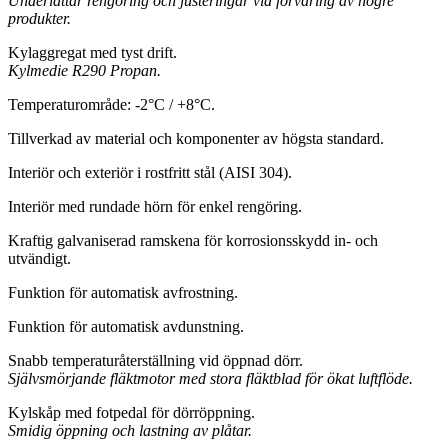
Underlättar rengöring och justeringar vid förvaring av högre
produkter.
Kylaggregat med tyst drift.
Kylmedie R290 Propan.
Temperaturområde: -2°C / +8°C.
Tillverkad av material och komponenter av högsta standard.
Interiör och exteriör i rostfritt stål (AISI 304).
Interiör med rundade hörn för enkel rengöring.
Kraftig galvaniserad ramskena för korrosionsskydd in- och
utvändigt.
Funktion för automatisk avfrostning.
Funktion för automatisk avdunstning.
Snabb temperaturåterställning vid öppnad dörr.
Självsmörjande fläktmotor med stora fläktblad för ökat luftflöde.
Kylskåp med fotpedal för dörröppning.
Smidig öppning och lastning av plåtar.