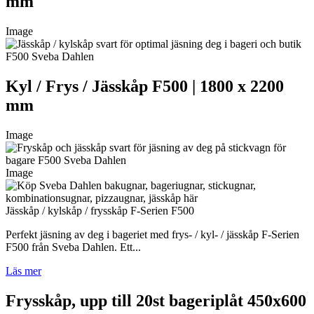
mm
Image
Kyl / Frys / Jässkåp F500 | 1800 x 2200
mm
Image
Image
Jässkåp / kylskåp / frysskåp F-Serien F500
Perfekt jäsning av deg i bageriet med frys- / kyl- / jässkåp F-Serien
F500 från Sveba Dahlen. Ett...
Läs mer
Frysskåp, upp till 20st bageriplåt 450x600