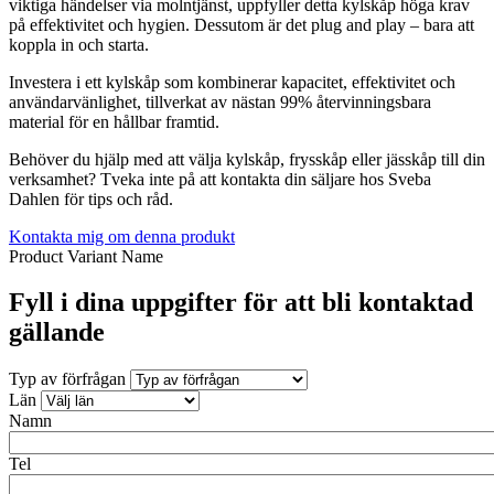
viktiga händelser via molntjänst, uppfyller detta kylskåp höga krav
på effektivitet och hygien. Dessutom är det plug and play – bara att
koppla in och starta.
Investera i ett kylskåp som kombinerar kapacitet, effektivitet och
användarvänlighet, tillverkat av nästan 99% återvinningsbara
material för en hållbar framtid.
Behöver du hjälp med att välja kylskåp, frysskåp eller jässkåp till din
verksamhet? Tveka inte på att kontakta din säljare hos Sveba
Dahlen för tips och råd.
Kontakta mig om denna produkt
Product Variant Name
Fyll i dina uppgifter för att bli kontaktad
gällande
Typ av förfrågan
Län
Namn
Tel