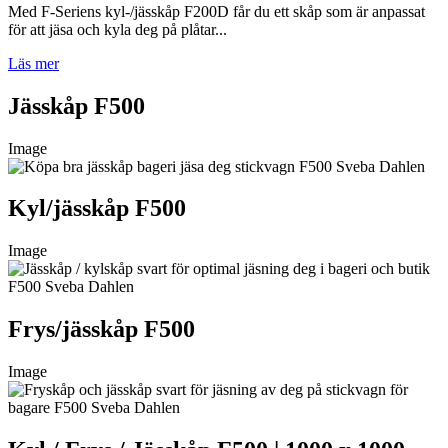
Med F-Seriens kyl-/jässkåp F200D får du ett skåp som är anpassat
för att jäsa och kyla deg på plåtar...
Läs mer
Jässkåp F500
Image
Kyl/jässkåp F500
Image
Frys/jässkåp F500
Image