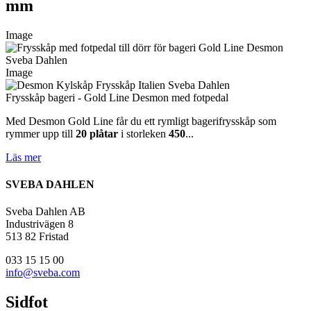
mm
Image
Image
Frysskåp bageri - Gold Line Desmon med fotpedal
Med Desmon Gold Line får du ett rymligt bagerifrysskåp som
rymmer upp till
20 plåtar
i storleken
450
...
Läs mer
SVEBA DAHLEN
Sveba Dahlen AB
Industrivägen 8
513 82 Fristad
033 15 15 00
info@sveba.com
Sidfot