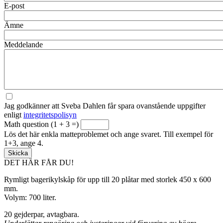
E-post
Ämne
Meddelande
Jag godkänner att Sveba Dahlen får spara ovanstående uppgifter
enligt
integritetspolisyn
Math question (1 + 3 =)
Lös det här enkla matteproblemet och ange svaret. Till exempel för
1+3, ange 4.
DET HÄR FÅR DU!
Rymligt bagerikylskåp för upp till 20 plåtar med storlek 450 x 600
mm.
Volym: 700 liter.
20 gejderpar, avtagbara.