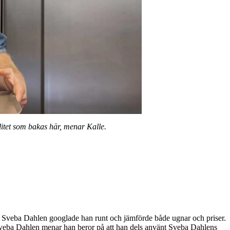
alitet som bakas här, menar Kalle.
st Sveba Dahlen googlade han runt och jämförde både ugnar och priser.
 Sveba Dahlen menar han beror på att han dels använt Sveba Dahlens