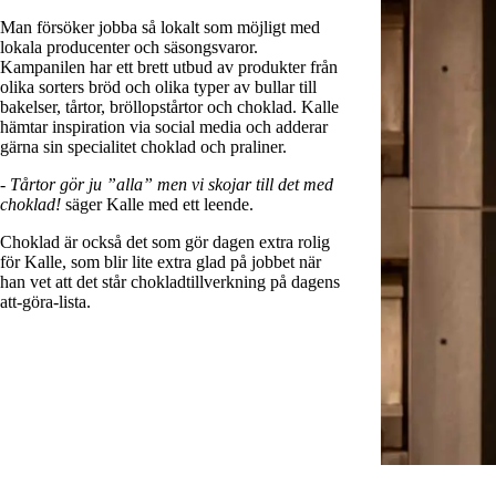
Man försöker jobba så lokalt som möjligt med
lokala producenter och säsongsvaror.
Kampanilen har ett brett utbud av produkter från
olika sorters bröd och olika typer av bullar till
bakelser, tårtor, bröllopstårtor och choklad. Kalle
hämtar inspiration via social media och adderar
gärna sin specialitet choklad och praliner.
- Tårtor gör ju ”alla” men vi skojar till det med
choklad!
säger Kalle med ett leende.
Choklad är också det som gör dagen extra rolig
för Kalle, som blir lite extra glad på jobbet när
han vet att det står chokladtillverkning på dagens
att-göra-lista.