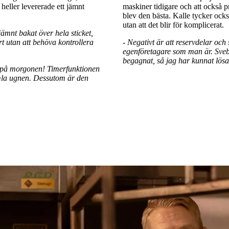
heller levererade ett jämnt
maskiner tidigare och att också p
blev den bästa. Kalle tycker också
utan att det blir för komplicerat.
jämnt bakat över hela sticket,
rt utan att behöva kontrollera
- Negativt är att reservdelar och 
egenföretagare som man är. Sveba
begagnat, så jag har kunnat lösa 
 på morgonen! Timerfunktionen
amla ugnen. Dessutom är den