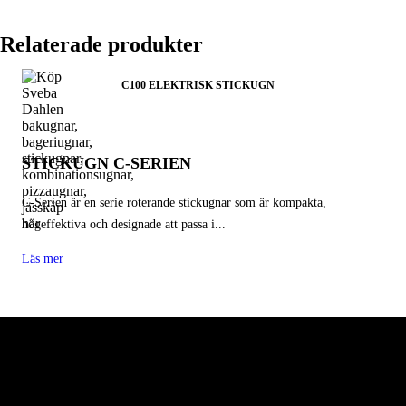
Relaterade produkter
C100 ELEKTRISK STICKUGN
STICKUGN C-SERIEN
C-Serien är en serie roterande stickugnar som är kompakta,
högeffektiva och designade att passa i...
Läs mer