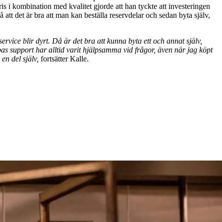
ris i kombination med kvalitet gjorde att han tyckte att investeringen
 att det är bra att man kan beställa reservdelar och sedan byta själv,
service blir dyrt. Då är det bra att kunna byta ett och annat själv,
s support har alltid varit hjälpsamma vid frågor, även när jag köpt
en del själv,
fortsätter Kalle.