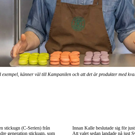
ill exempel, känner väl till Kampanilen och att det är produkter med kv
n stickugn (C-Serien) från
Innan Kalle beslutade sig för ju
ldre generation stickugn, som
Att valet sedan landade på just