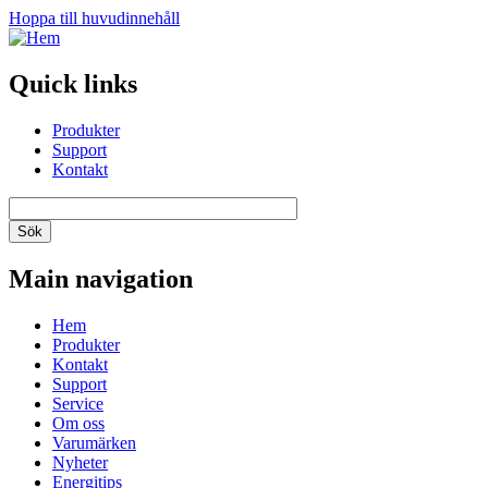
Hoppa till huvudinnehåll
Quick links
Produkter
Support
Kontakt
Main navigation
Hem
Produkter
Kontakt
Support
Service
Om oss
Varumärken
Nyheter
Energitips