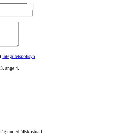
gt
integritetspolisyn
3, ange 4.
 låg underhållskostnad.