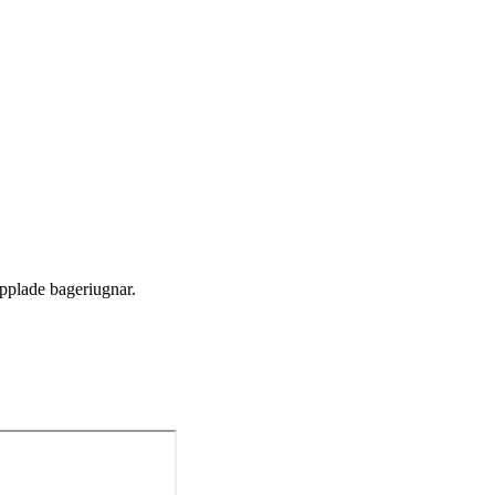
opplade bageriugnar.