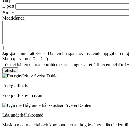
Tel
E-post
Ämne
Meddelande
Jag godkänner att Sveba Dahlen får spara ovanstående uppgifter enli
Math question (12 + 2 =)
Lös det här enkla matteproblemet och ange svaret. Till exempel för 1+
Energieffektiv
Energieffektiv maskin.
Låg underhållskostnad
Maskin med material och komponenter av hög kvalitet vilket leder till