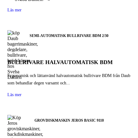
Läs mer
SEMI-AUTOMATISK BULLRIVARE BDM 2/30
BULLRIVARE HALVAUTOMATISK BDM
Ergonomisk och lättanvänd halvautomatisk bullrivare BDM från Daub
som behandlar degen varsamt och...
Läs mer
GROVDISKMASKIN JEROS BASIC 9110