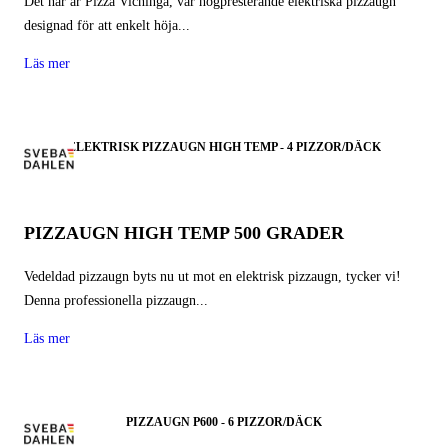
Det här är Pizza Vichinga, vår högpresterande elektriska pizzaugn
designad för att enkelt höja...
Läs mer
ELEKTRISK PIZZAUGN HIGH TEMP - 4 PIZZOR/DÄCK
PIZZAUGN HIGH TEMP 500 GRADER
Vedeldad pizzaugn byts nu ut mot en elektrisk pizzaugn, tycker vi!
Denna professionella pizzaugn...
Läs mer
PIZZAUGN P600 - 6 PIZZOR/DÄCK