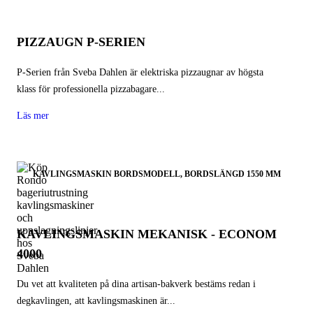
PIZZAUGN P-SERIEN
P-Serien från Sveba Dahlen är elektriska pizzaugnar av högsta
klass för professionella pizzabagare...
Läs mer
KAVLINGSMASKIN BORDSMODELL, BORDSLÄNGD 1550 MM
KAVLINGSMASKIN MEKANISK - ECONOM
4000
Du vet att kvaliteten på dina artisan-bakverk bestäms redan i
degkavlingen, att kavlingsmaskinen är...