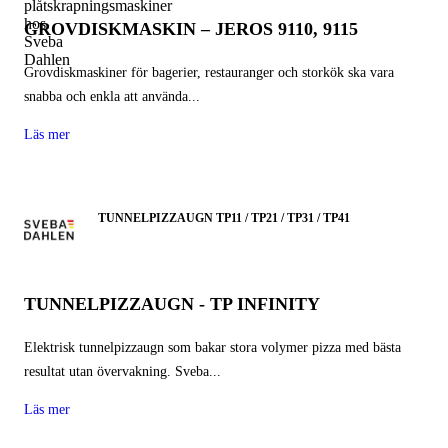
GROVDISKMASKIN – JEROS 9110, 9115
Grovdiskmaskiner för bagerier, restauranger och storkök ska vara
snabba och enkla att använda...
Läs mer
TUNNELPIZZAUGN TP11 / TP21 / TP31 / TP41
TUNNELPIZZAUGN - TP INFINITY
Elektrisk tunnelpizzaugn som bakar stora volymer pizza med bästa
resultat utan övervakning. Sveba...
Läs mer