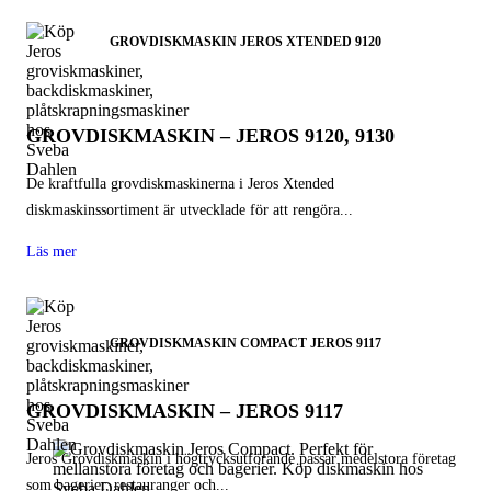
GROVDISKMASKIN JEROS XTENDED 9120
GROVDISKMASKIN – JEROS 9120, 9130
De kraftfulla grovdiskmaskinerna i Jeros Xtended
diskmaskinssortiment är utvecklade för att rengöra...
Läs mer
GROVDISKMASKIN COMPACT JEROS 9117
GROVDISKMASKIN – JEROS 9117
Jeros Grovdiskmaskin i högtrycksutförande passar medelstora företag
som bagerier, restauranger och...