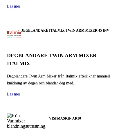
Läs mer
DEGBLANDARE ITALMIX TWIN ARM MIXER 45 INV
DEGBLANDARE TWIN ARM MIXER -
ITALMIX
Degblandare Twin Arm Mixer från Italmix efterliknar manuell
knådning av degen och blandar deg med...
Läs mer
VISPMASKIN AR30