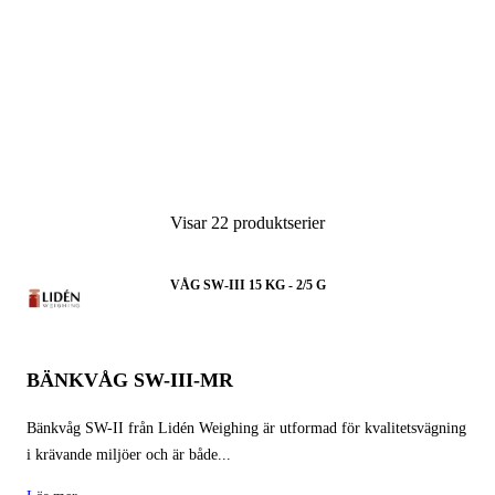
Visar 22 produktserier
VÅG SW-III 15 KG - 2/5 G
BÄNKVÅG SW-III-MR
Bänkvåg SW-II från Lidén Weighing är utformad för kvalitetsvägning
i krävande miljöer och är både...