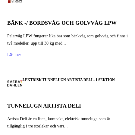
BÄNK -/ BORDSVÅG OCH GOLVVÅG LPW
Pelarvåg LPW fungerar lika bra som bänkvåg som golvvåg och finns i
två modeller, upp till 30 kg med...
Läs mer
ELEKTRISK TUNNELUGN ARTISTA DELI - 1 SEKTION
TUNNELUGN ARTISTA DELI
Artista Deli är en liten, kompakt, elektrisk tunnelugn som är
tillgänglig i tre storlekar och vars...