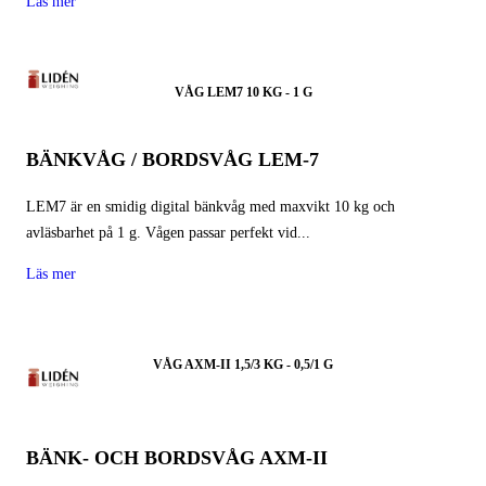
Läs mer
VÅG LEM7 10 KG - 1 G
BÄNKVÅG / BORDSVÅG LEM-7
LEM7 är en smidig digital bänkvåg med maxvikt 10 kg och
avläsbarhet på 1 g. Vågen passar perfekt vid...
Läs mer
VÅG AXM-II 1,5/3 KG - 0,5/1 G
BÄNK- OCH BORDSVÅG AXM-II