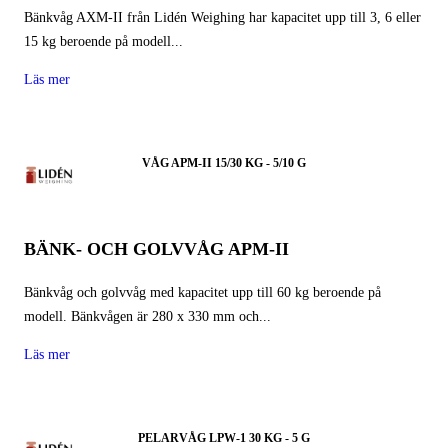
Bänkvåg AXM-II från Lidén Weighing har kapacitet upp till 3, 6 eller
15 kg beroende på modell...
Läs mer
VÅG APM-II 15/30 KG - 5/10 G
BÄNK- OCH GOLVVÅG APM-II
Bänkvåg och golvvåg med kapacitet upp till 60 kg beroende på
modell. Bänkvågen är 280 x 330 mm och...
Läs mer
PELARVÅG LPW-1 30 KG - 5 G